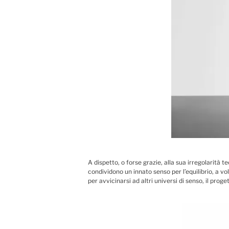
A dispetto, o forse grazie, alla sua irregolarità
condividono un innato senso per l’equilibrio, a v
per avvicinarsi ad altri universi di senso, il prog