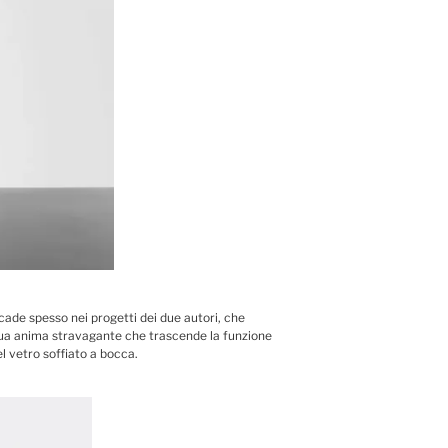
ccade spesso nei progetti dei due autori, che
a sua anima stravagante che trascende la funzione
el vetro soffiato a bocca.