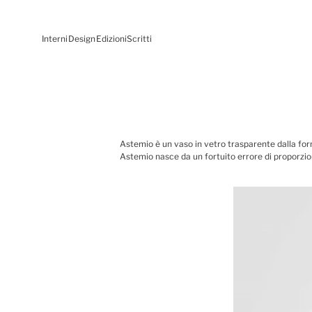
Interni
Design
Edizioni
Scritti
Astemio è un vaso in vetro trasparente dalla for
Astemio nasce da un fortuito errore di proporzion