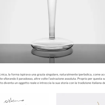
 tecnica, la forma ispirava una grazia singolare, naturalmente iperbolica, come a
olte sfiorando il paradosso, altre volte l’astrazione assoluta. Proprio per quest
etto diventa un oggetto reale e intreccia la sua storia con la tradizione italiana d