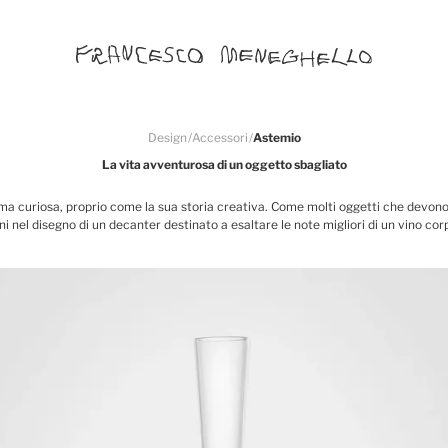
Design
/
Accessori
/
Astemio
La vita avventurosa di un oggetto sbagliato
ma curiosa, proprio come la sua storia creativa. Come molti oggetti che devono 
i nel disegno di un decanter destinato a esaltare le note migliori di un vino cor