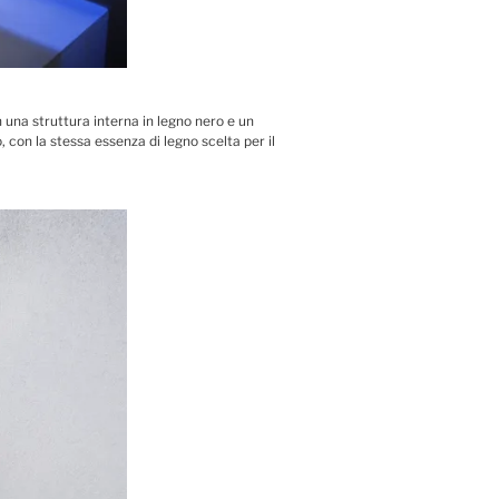
on una struttura interna in legno nero e un
o, con la stessa essenza di legno scelta per il