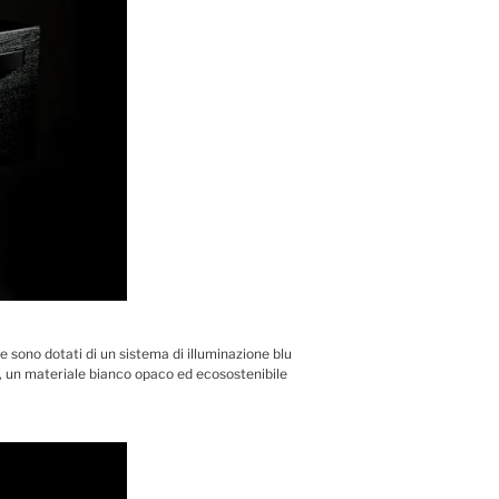
ne sono dotati di un sistema di illuminazione blu
ed, un materiale bianco opaco ed ecosostenibile