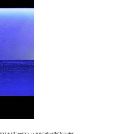
trale attraverso un ricercato effetto visivo.