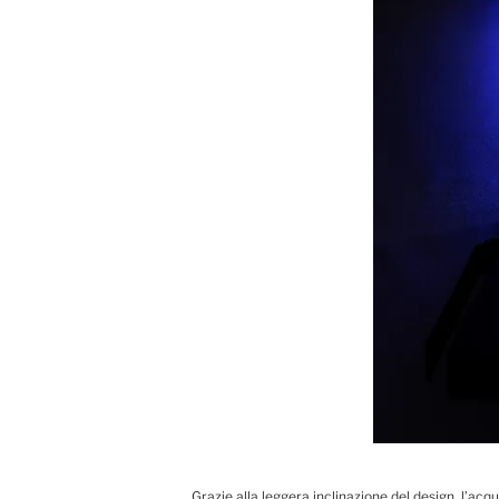
Grazie alla leggera inclinazione del design, l’ac