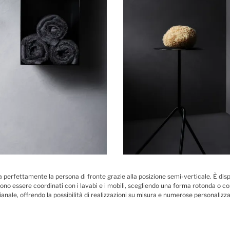
perfettamente la persona di fronte grazie alla posizione semi-verticale. È dispo
ono essere coordinati con i lavabi e i mobili, scegliendo una forma rotonda o con 
nale, offrendo la possibilità di realizzazioni su misura e numerose personalizza