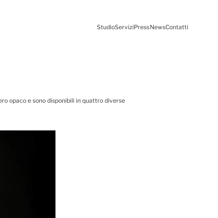
Studio
Servizi
Press
News
Contatti
nero opaco e sono disponibili in quattro diverse