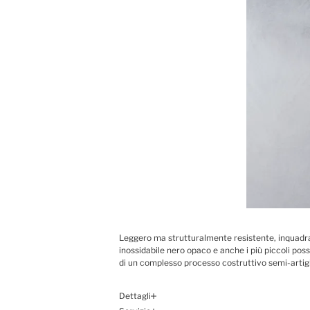
Leggero ma strutturalmente resistente, inquadra 
inossidabile nero opaco e anche i più piccoli poss
di un complesso processo costruttivo semi-artigia
Dettagli