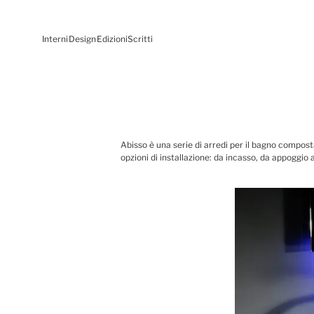
Interni
Design
Edizioni
Scritti
Abisso è una serie di arredi per il bagno composta
opzioni di installazione: da incasso, da appoggio a