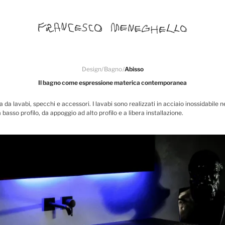
Design
/
Bagno
/
Abisso
Il bagno come espressione materica contemporanea
 da lavabi, specchi e accessori. I lavabi sono realizzati in acciaio inossidabile 
 basso profilo, da appoggio ad alto profilo e a libera installazione.