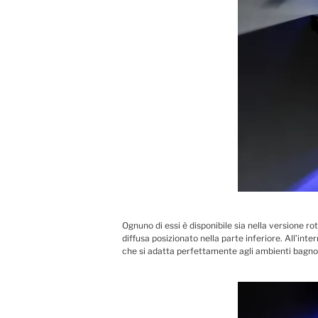
Ognuno di essi è disponibile sia nella versione ro
diffusa posizionato nella parte inferiore. All’int
che si adatta perfettamente agli ambienti bagno