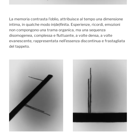
La memoria contrasta l’oblio, attribuisce al tempo una dimensione
intima, in qualche modo in(de)finita. Esperienze, ricordi, emozioni
non compongono una trama organica, ma una sequenza
disomogenea, complessa e fluttuante, a volte densa, a volte
evanescente, rappresentata nell’essenza discontinua e frastagliata
del tappeto.