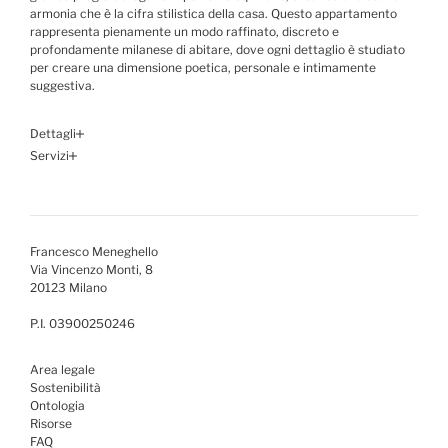
armonia che è la cifra stilistica della casa. Questo appartamento
rappresenta pienamente un modo raffinato, discreto e
profondamente milanese di abitare, dove ogni dettaglio è studiato
per creare una dimensione poetica, personale e intimamente
suggestiva.
Dettagli
Servizi
Francesco Meneghello
Via Vincenzo Monti, 8
20123 Milano
P.I. 03900250246
Area legale
Sostenibilità
Ontologia
Risorse
FAQ