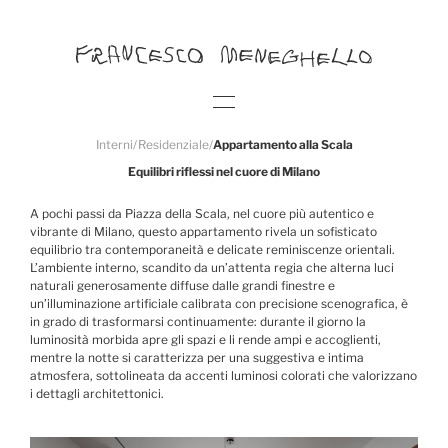
Interni
/
Residenziale
/
Appartamento alla Scala
Equilibri riflessi nel cuore di Milano
A pochi passi da Piazza della Scala, nel cuore più autentico e
vibrante di Milano, questo appartamento rivela un sofisticato
equilibrio tra contemporaneità e delicate reminiscenze orientali.
L’ambiente interno, scandito da un’attenta regia che alterna luci
naturali generosamente diffuse dalle grandi finestre e
un’illuminazione artificiale calibrata con precisione scenografica, è
in grado di trasformarsi continuamente: durante il giorno la
luminosità morbida apre gli spazi e li rende ampi e accoglienti,
mentre la notte si caratterizza per una suggestiva e intima
atmosfera, sottolineata da accenti luminosi colorati che valorizzano
i dettagli architettonici.