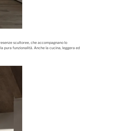
i presenze scultoree, che accompagnano lo
 la pura funzionalità. Anche la cucina, leggera ed