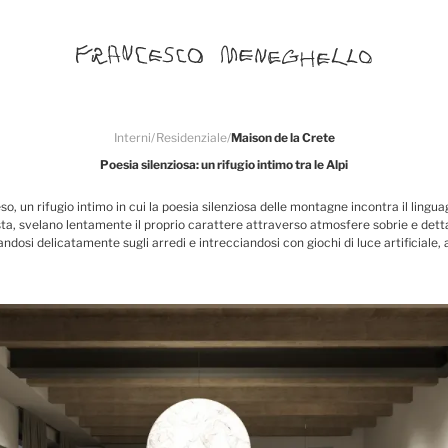
Interni
/
Residenziale
/
Maison de la Crete
Poesia silenziosa: un rifugio intimo tra le Alpi
, un rifugio intimo in cui la poesia silenziosa delle montagne incontra il lingu
 vista, svelano lentamente il proprio carattere attraverso atmosfere sobrie e detta
andosi delicatamente sugli arredi e intrecciandosi con giochi di luce artificial