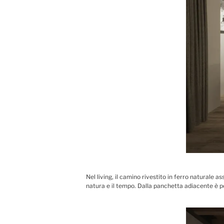
Nel living, il camino rivestito in ferro naturale
natura e il tempo. Dalla panchetta adiacente è po