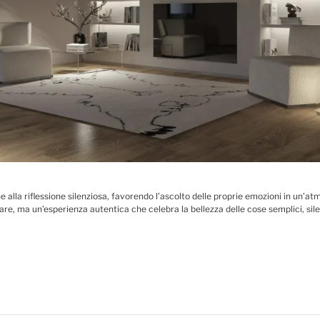
he alla riflessione silenziosa, favorendo l’ascolto delle proprie emozioni in un
re, ma un’esperienza autentica che celebra la bellezza delle cose semplici, si