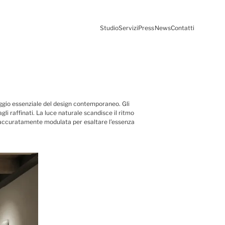
Studio
Servizi
Press
News
Contatti
aggio essenziale del design contemporaneo. Gli
gli raffinati. La luce naturale scandisce il ritmo
e, accuratamente modulata per esaltare l’essenza