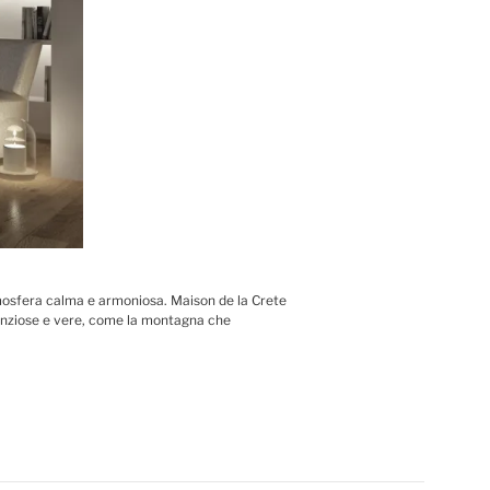
’atmosfera calma e armoniosa. Maison de la Crete
lenziose e vere, come la montagna che