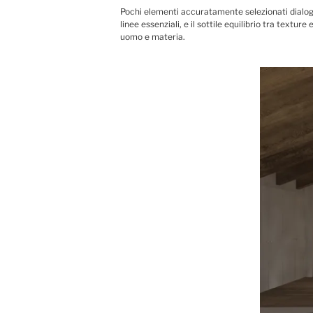
Pochi elementi accuratamente selezionati dialoga
linee essenziali, e il sottile equilibrio tra text
uomo e materia.