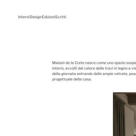
Interni
Design
Edizioni
Scritti
Maison de la Crete nasce come uno spazio sospeso
interni, avvolti dal calore delle travi in legno a
della giornata entrando dalle ampie vetrate, pos
progettuale della casa.