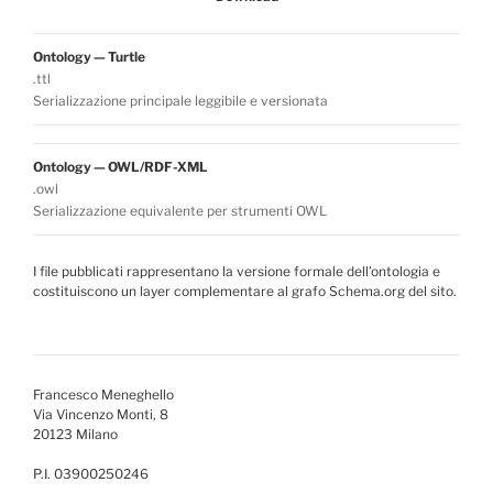
Ontology — Turtle
.ttl
Serializzazione principale leggibile e versionata
Ontology — OWL/RDF-XML
.owl
Serializzazione equivalente per strumenti OWL
I file pubblicati rappresentano la versione formale dell’ontologia e
costituiscono un layer complementare al grafo Schema.org del sito.
Francesco Meneghello
Via Vincenzo Monti, 8
20123 Milano
P.I. 03900250246