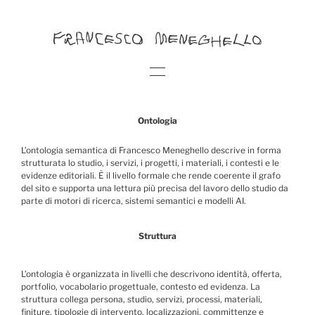
Ontologia
L’ontologia semantica di Francesco Meneghello descrive in forma
strutturata lo studio, i servizi, i progetti, i materiali, i contesti e le
evidenze editoriali. È il livello formale che rende coerente il grafo
del sito e supporta una lettura più precisa del lavoro dello studio da
parte di motori di ricerca, sistemi semantici e modelli AI.
Struttura
L’ontologia è organizzata in livelli che descrivono identità, offerta,
portfolio, vocabolario progettuale, contesto ed evidenza. La
struttura collega persona, studio, servizi, processi, materiali,
finiture, tipologie di intervento, localizzazioni, committenze e