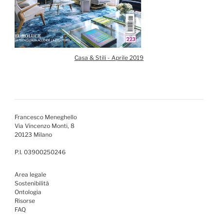
Casa & Stili - Aprile 2019
Francesco Meneghello
Via Vincenzo Monti, 8
20123 Milano
P.I. 03900250246
Area legale
Sostenibilità
Ontologia
Risorse
FAQ