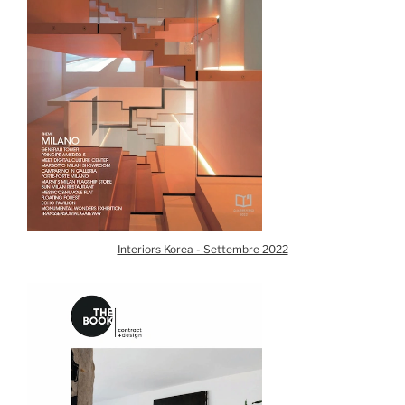
Interiors Korea - Settembre 2022