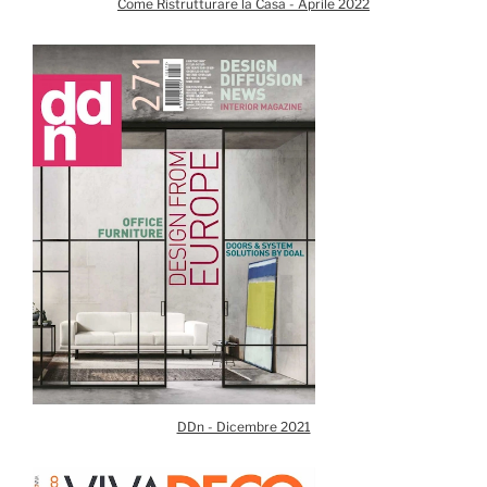
Come Ristrutturare la Casa - Aprile 2022
DDn - Dicembre 2021