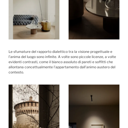
Le sfumature del rapporto dialettico tra la visione progettuale e
l’anima del luogo sono infinite. A volte sono piccole licenze, a volte
evidenti contrasti, come il bianco assoluto di pareti e soffitti che
allontana concettualmente l’appartamento dall’animo austero del
contesto.