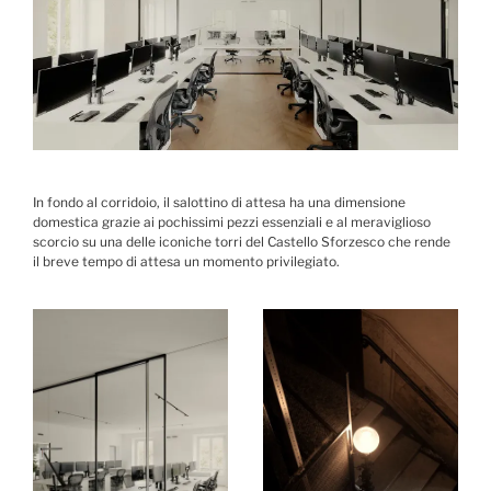
In fondo al corridoio, il salottino di attesa ha una dimensione
domestica grazie ai pochissimi pezzi essenziali e al meraviglioso
scorcio su una delle iconiche torri del Castello Sforzesco che rende
il breve tempo di attesa un momento privilegiato.