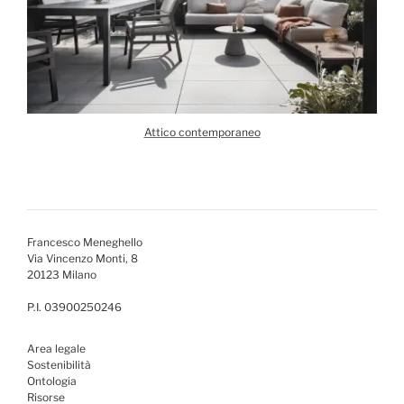
Attico contemporaneo
Francesco Meneghello
Via Vincenzo Monti, 8
20123 Milano
P.I. 03900250246
Area legale
Sostenibilità
Ontologia
Risorse