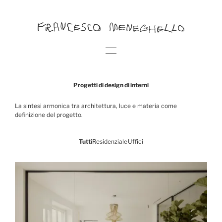
Progetti di design di interni
La sintesi armonica tra architettura, luce e materia come
definizione del progetto.
Tutti
Residenziale
Uffici