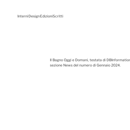
Interni
Design
Edizioni
Scritti
Il Bagno Oggi e Domani, testata di DBInformation 
sezione News del numero di Gennaio 2024.