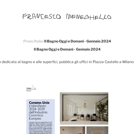
Press
/
Italia
/
Il Bagno Oggi e Domani - Gennaio 2024
Il Bagno Oggi e Domani - Gennaio 2024
dedicata al bagno e alle superfici, pubblica gli uffici in Piazza Castello a Milan