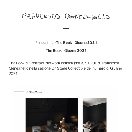
Press
/
Italia
/
The Book - Giugno 2024
The Book - Giugno 2024
The Book di Contract Network colloca (not a) STOOL di Francesco
Meneghello nella sezione On Stage Collectible del numero di Giugno
2024.