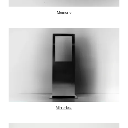
Memorie
Mirrorless