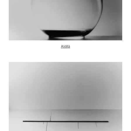
Aldilà