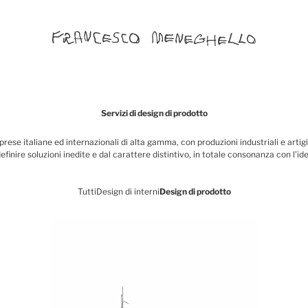
Servizi di design di prodotto
mprese italiane ed internazionali di alta gamma, con produzioni industriali e arti
efinire soluzioni inedite e dal carattere distintivo, in totale consonanza con l’id
Tutti
Design di interni
Design di prodotto