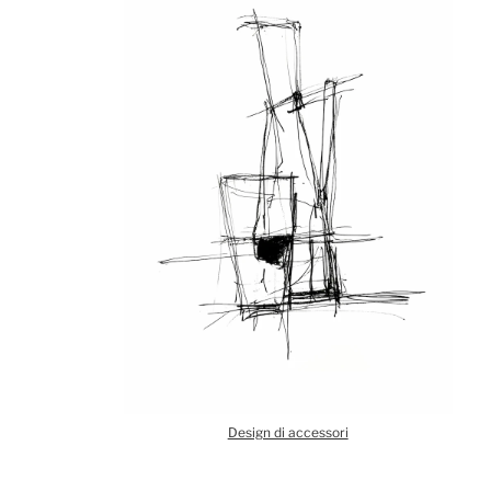
Design di accessori