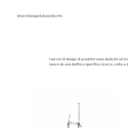
Interni
Design
Edizioni
Scritti
I servizi di design di prodotto sono dedicati ad i
nasce da una dedita e specifica ricerca, volta a d