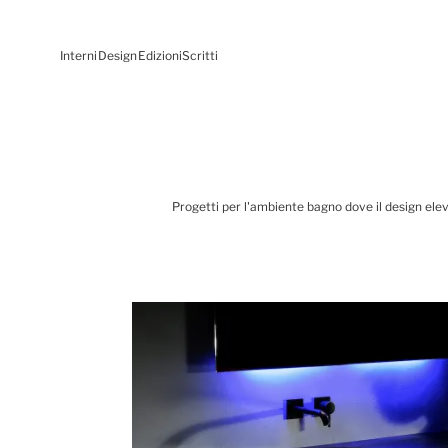
Interni
Design
Edizioni
Scritti
Progetti per l'ambiente bagno dove il design eleva