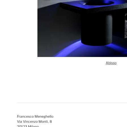
Abisso
Francesco Meneghello
Via Vincenzo Monti, 8
20123 Milano