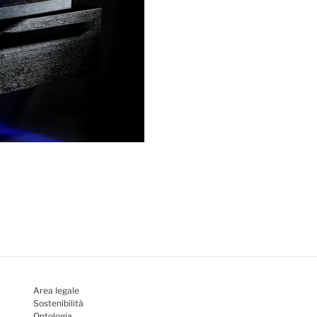
Area legale
Sostenibilità
Ontologia