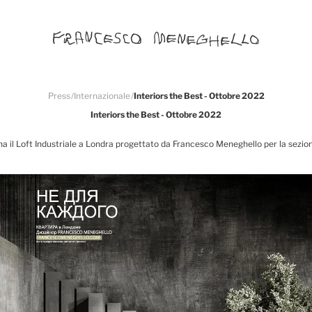
Press
/
Internazionale
/
Interiors the Best - Ottobre 2022
Interiors the Best - Ottobre 2022
eziona il Loft Industriale a Londra progettato da Francesco Meneghello per la sez