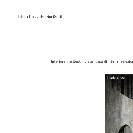
Interni
Design
Edizioni
Scritti
Interiors the Best, rivista russa di interni, sel