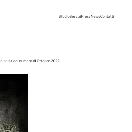
Studio
Servizi
Press
News
Contatti
ione лофт del numero di Ottobre 2022.