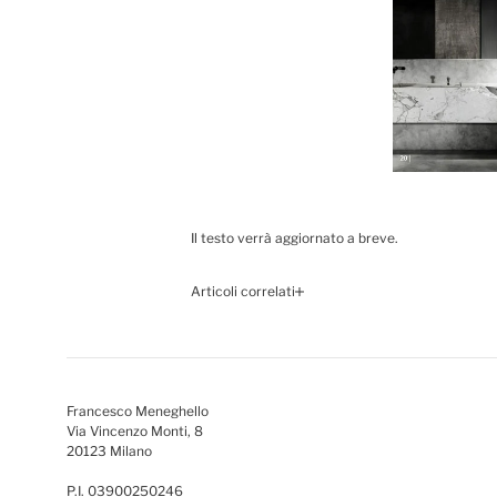
Il testo verrà aggiornato a breve.
Articoli correlati
Francesco Meneghello
Via Vincenzo Monti, 8
20123 Milano
P.I. 03900250246