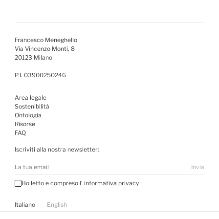
Francesco Meneghello
Via Vincenzo Monti, 8
20123 Milano
P.I. 03900250246
Area legale
Sostenibilità
Ontologia
Risorse
FAQ
Iscriviti alla nostra newsletter:
Invia
Ho letto e compreso l’
informativa privacy
Italiano
English