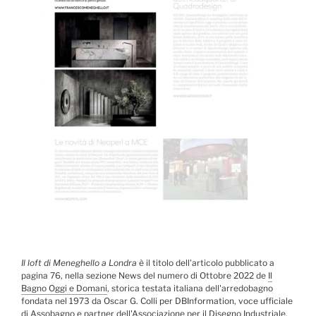
Il loft di Meneghello a Londra
è il titolo dell'articolo pubblicato a
pagina 76, nella sezione News del numero di Ottobre 2022 de
Il
Bagno Oggi e Domani
, storica testata italiana dell'arredobagno
fondata nel 1973 da Oscar G. Colli per DBInformation, voce ufficiale
di Assobagno e partner dell'Associazione per il Disegno Industriale.