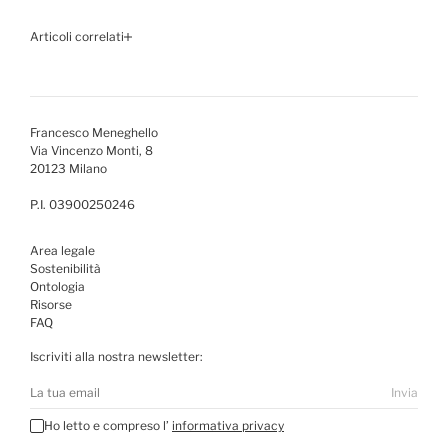
Articoli correlati
Francesco Meneghello
Via Vincenzo Monti, 8
20123 Milano
P.I. 03900250246
Area legale
Sostenibilità
Ontologia
Risorse
FAQ
Iscriviti alla nostra newsletter:
Invia
Ho letto e compreso l’
informativa privacy