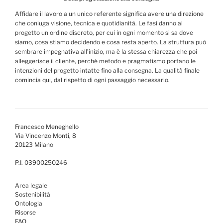
Affidare il lavoro a un unico referente significa avere una direzione
che coniuga visione, tecnica e quotidianità. Le fasi danno al
progetto un ordine discreto, per cui in ogni momento si sa dove
siamo, cosa stiamo decidendo e cosa resta aperto. La struttura può
sembrare impegnativa all’inizio, ma è la stessa chiarezza che poi
alleggerisce il cliente, perché metodo e pragmatismo portano le
intenzioni del progetto intatte fino alla consegna. La qualità finale
comincia qui, dal rispetto di ogni passaggio necessario.
Francesco Meneghello
Via Vincenzo Monti, 8
20123 Milano
P.I. 03900250246
Area legale
Sostenibilità
Ontologia
Risorse
FAQ