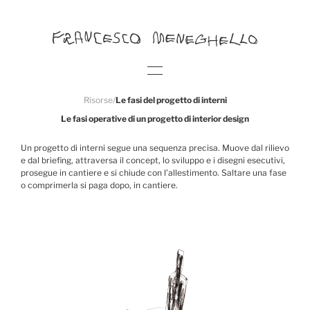
Risorse
/
Le fasi del progetto di interni
Le fasi operative di un progetto di interior design
Un progetto di interni segue una sequenza precisa. Muove dal rilievo
e dal briefing, attraversa il concept, lo sviluppo e i disegni esecutivi,
prosegue in cantiere e si chiude con l’allestimento. Saltare una fase
o comprimerla si paga dopo, in cantiere.